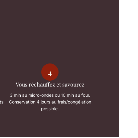
4
Vous réchauffez et savourez
à
3 min au micro-ondes ou 10 min au four.
ts
Conservation 4 jours au frais/congélation
possible.