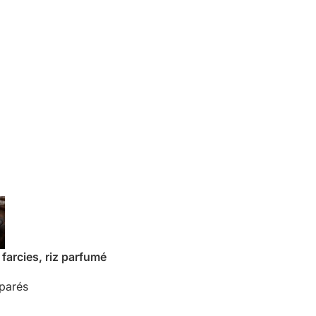
farcies, riz parfumé
éparés