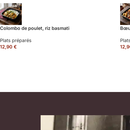
Colombo de poulet, riz basmati
Bœu
Plats préparés
Plat
12,90
€
12,