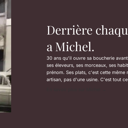
Derrière chaque 
a Michel.
30 ans qu'il ouvre sa boucherie avant l
ses éleveurs, ses morceaux, ses habit
prénom. Ses plats, c'est cette même m
artisan, pas d'une usine. C'est tout c
En savoir plus sur Michel →