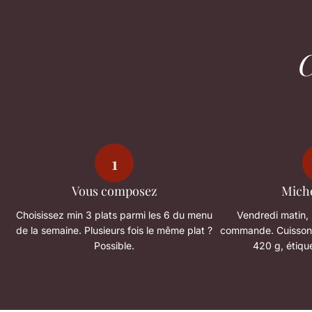
1
Vous composez
Miche
Choisissez min 3 plats parmi les 6 du menu
Vendredi matin,
de la semaine. Plusieurs fois le même plat ?
commande. Cuisson l
Possible.
420 g, étique