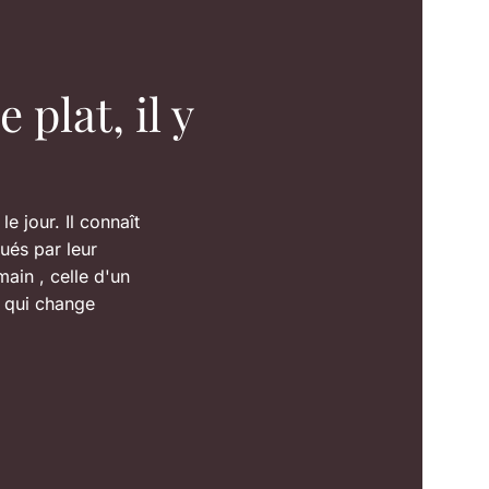
plat, il y
e jour. Il connaît
ués par leur
ain , celle d'un
e qui change