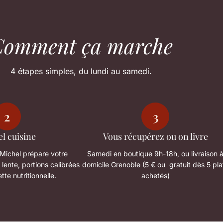
Comment ça marche
4 étapes simples, du lundi au samedi.
2
3
l cuisine
Vous récupérez ou on livre
 Michel prépare votre
Samedi en boutique 9h-18h, ou livraison 
ente, portions calibrées
domicile Grenoble (5 € ou gratuit dès 5 pla
tte nutritionnelle.
achetés)