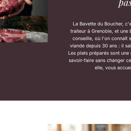
pas
La Bavette du Boucher, c'
traiteur à Grenoble, et une 
conseille, où l'on connaît s
viande depuis 30 ans : il sait
Les plats préparés sont une 
savoir-faire sans changer ce
elle, vous accue