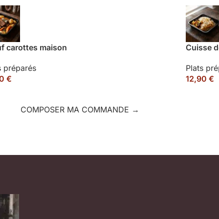
f carottes maison
Cuisse d
s préparés
Plats pr
90
€
12,90
€
COMPOSER MA COMMANDE →