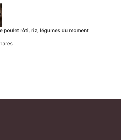
e poulet rôti, riz, légumes du moment
éparés