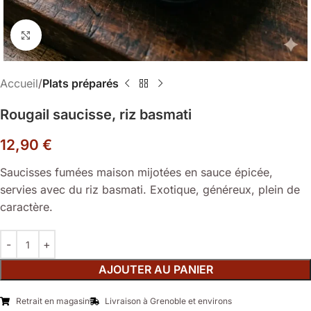
Cliquez pour agrandir
Accueil
Plats préparés
Rougail saucisse, riz basmati
12,90
€
Saucisses fumées maison mijotées en sauce épicée,
servies avec du riz basmati. Exotique, généreux, plein de
caractère.
AJOUTER AU PANIER
Retrait en magasin
Livraison à Grenoble et environs