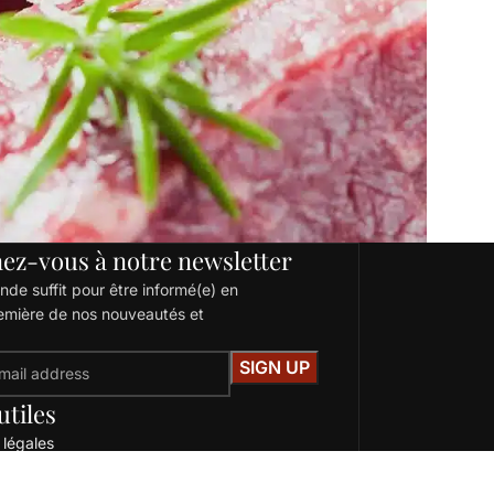
ez-vous à notre newsletter
de suffit pour être informé(e) en
emière de nos nouveautés et
utiles
 légales
s générales de ventes