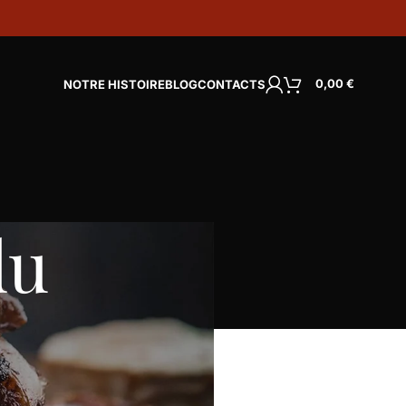
0,00
€
NOTRE HISTOIRE
BLOG
CONTACTS
du