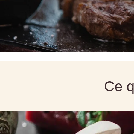
Identifiant ou e-mail
*
RÉINITIALISATION DU MOT DE PASSE
Ce q