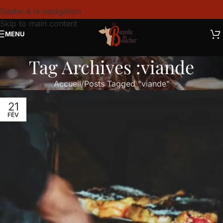
Sauter à la navigation
Skip to main content
MENU
Tag Archives :viande
Accueil
Posts Tagged "viande"
21
FÉV