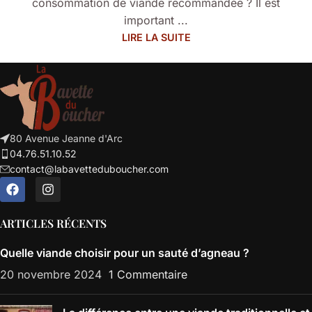
consommation de viande recommandée ? Il est
important ...
LIRE LA SUITE
80 Avenue Jeanne d'Arc
04.76.51.10.52
contact@labavetteduboucher.com
ARTICLES RÉCENTS
Quelle viande choisir pour un sauté d’agneau ?
20 novembre 2024
1 Commentaire