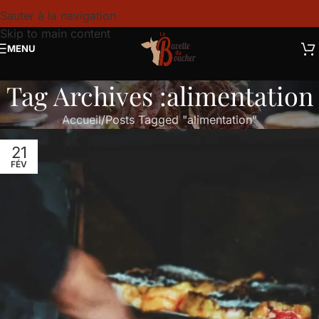
Sauter à la navigation
Skip to main content
MENU
Tag Archives :alimentation
Accueil
Posts Tagged "alimentation"
21
FÉV