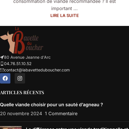
consommation de viande recommandée ? Il est
important ...
LIRE LA SUITE
80 Avenue Jeanne d'Arc
04.76.51.10.52
contact@labavetteduboucher.com
ARTICLES RÉCENTS
Quelle viande choisir pour un sauté d’agneau ?
20 novembre 2024
1 Commentaire