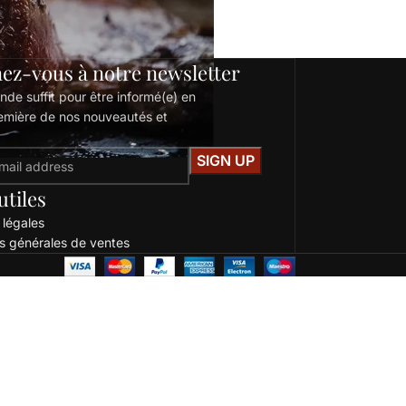
ez-vous à notre newsletter
de suffit pour être informé(e) en
emière de nos nouveautés et
utiles
 légales
s générales de ventes