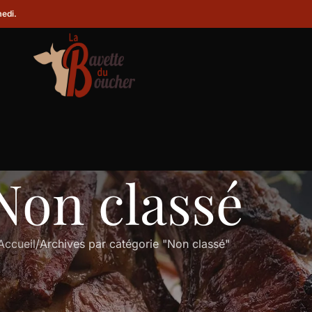
medi.
Non classé
Accueil
Archives par catégorie "Non classé"