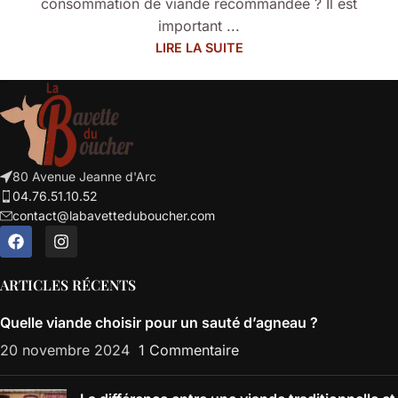
consommation de viande recommandée ? Il est
important ...
LIRE LA SUITE
80 Avenue Jeanne d'Arc
04.76.51.10.52
contact@labavetteduboucher.com
ARTICLES RÉCENTS
Quelle viande choisir pour un sauté d’agneau ?
20 novembre 2024
1 Commentaire