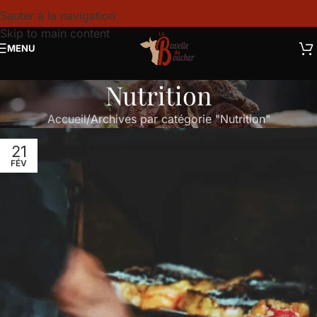
Sauter à la navigation
Skip to main content
MENU
Nutrition
Accueil
Archives par catégorie "Nutrition"
21
FÉV